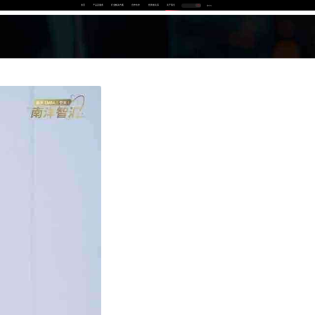
首页
产品及服务
行业解决方案
合作伙伴
投资者关系
关于我们
中
EN