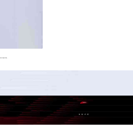
产生重大升级。。
联系我们