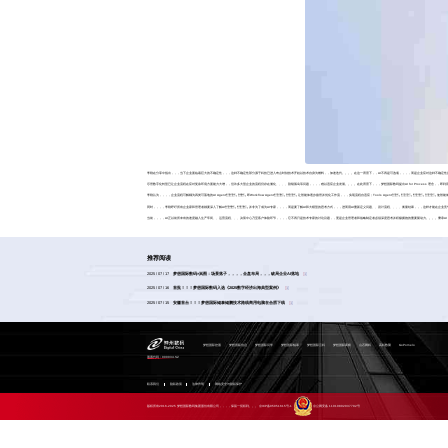
李刚在分享中指出，，，当下企业面临着巨大的不确定性，，，这种不确定性部分源于科技已进入奇点时刻技术开始以技术自身为燃料，，加速迭代。。。。在这一背景下，，AI不再是可选项，，，，而是企业应对这种不确定性的主要落脚
尽管数字化转型已让企业流程在应对复杂环境方面能力大增，，但许多大型企业的流程仍存在僵化、、、、割裂孤岛等问题，，，，难以适应企业发展。。。。在此背景下，，，梦想国际数码提出AI for Process 理念，，即利用
李刚认为，，，，企业流程可解耦为四类可落地的AI Agent，，即Workflow Agent，，让智能体逐步接管并优化工作流，，，实现流程自适应；Tools Agent，，，
同时，，，，李刚呼吁所有企业家和管理者都要深入了解AI，，并非为了成为AI专家，，，，而是要了解AI和大模型的思考方式，，，进而用AI重新定义问题、、设计流程、、、、衡量结果，，，这样才能在企业竞争中脱
当前，，，，AI正以前所未有的速度融入生产车间、、运营流程、、、决策中心乃至客户体验环节，，，，它不再只是技术专家的讨论议题，，更是企业管理者和战略制定者必须深度思考并积极拥抱的重要驱动力。。。。秉承AI for 
推荐阅读
2025 / 07 / 17
梦想国际数码×岚图：场景落子，，，，全盘布局，，，破局企业AI落地
2025 / 07 / 16
首批！！！梦想国际数码入选《2025数字经济出海典型案例》
2025 / 07 / 15
安徽首台！！！梦想国际鲲泰鲲鹏技术路线商用电脑在合肥下线
梦想国际控股
梦想国际信息
梦想国际问学
梦想国际鲲泰
梦想国际云科
梦想国际商桥
山石网科
高科数聚
GoPomelo
股票代码：000034.SZ
联系我们
隐私政策
法律声明
网络安全与隐私保护
版权所有2016-2025 梦想国际数码集团股份有限公司，，，，保留一切权利。。。
京ICP备05051615号-1
京公网安备 11010802037792号